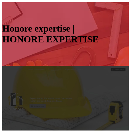
Honore expertise |
HONORE EXPERTISE